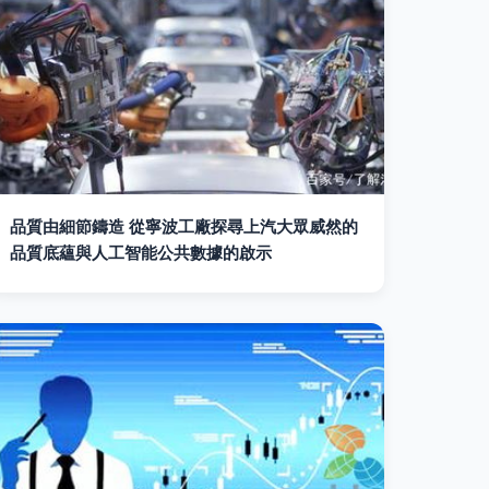
品質由細節鑄造 從寧波工廠探尋上汽大眾威然的
品質底蘊與人工智能公共數據的啟示