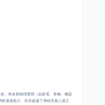
技術，將各類物理實體（如家電、車輛、機器
網絡連接能力，從而超越了傳統意義上孤立