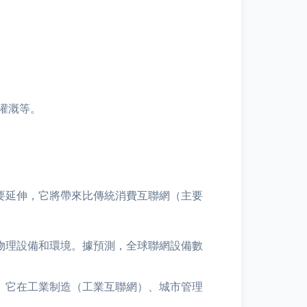
灌溉等。
要延伸，它將帶來比傳統消費互聯網（主要
物理設備和環境。據預測，全球聯網設備數
。它在工業制造（工業互聯網）、城市管理